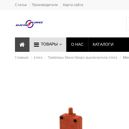
Статьи
Производители
Карта сайта
ТОВАРЫ
О НАС
КАТАЛОГИ
Главная
EMAS
Тумблеры Мини Микро выключатели EMAS
Мин