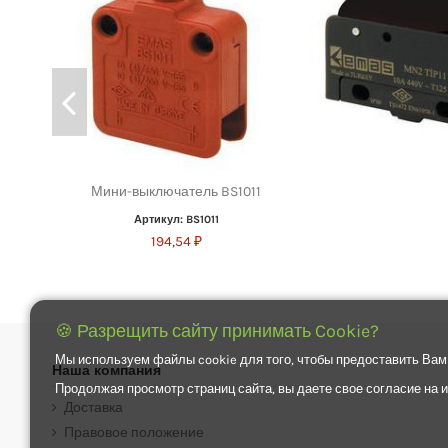
Мини-выключатель BS1011
Артикул: BS1011
194,54 ₽
🍪 Разрещить сайту принимать Cookie?
Мы используем файлы cookie для того, чтобы предоставить Вам
Наша компания
Продолжая просмотр страниц сайта, вы даете свое согласие на
Доставка
Правовое положение