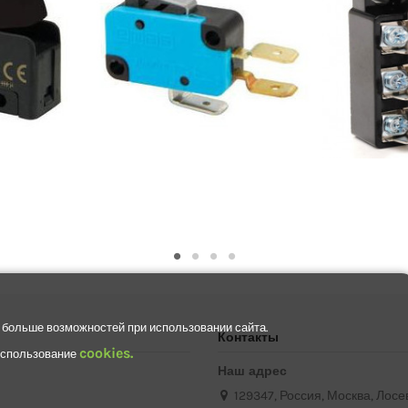
 больше возможностей при использовании сайта.
Контакты
cookies.
 использование
Наш адрес
129347, Россия, Москва, Лосев