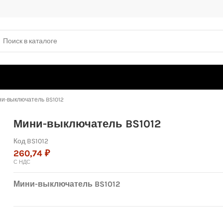
и-выключатель BS1012
Мини-выключатель BS1012
Код
BS1012
260,74 ₽
С НДС
Мини-выключатель BS1012