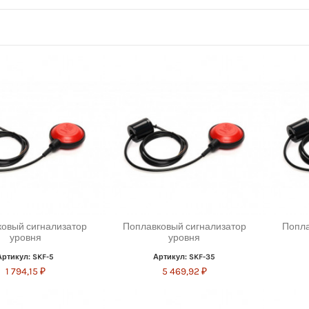
овый сигнализатор
Поплавковый сигнализатор
Попла
уровня
уровня
Артикул: SKF-5
Артикул: SKF-35
1 794,15 ₽
5 469,92 ₽