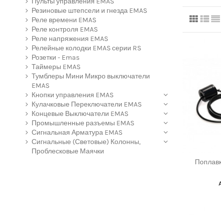
Пульты управления EMAS
Резиновые штепсели и гнезда EMAS
Реле времени EMAS
Реле контроля EMAS
Реле напряжения EMAS
Релейные колодки EMAS серии RS
Розетки - Emas
Таймеры EMAS
Тумблеры Мини Микро выключатели
EMAS
Кнопки управления EMAS
Кулачковые Переключатели EMAS
Концевые Выключатели EMAS
Промышленные разъемы EMAS
Сигнальная Арматура EMAS
Сигнальные (Световые) Колонны,
Проблесковые Маячки
Поплавк