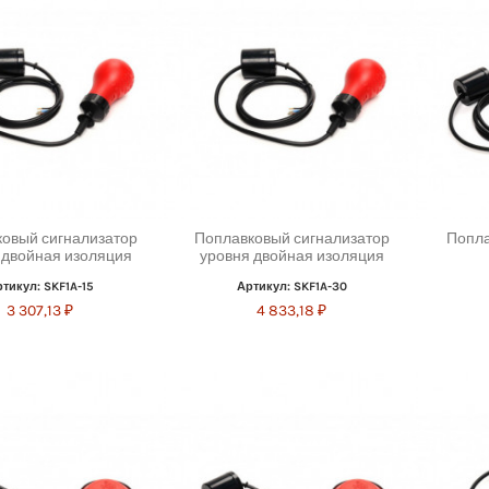
овый сигнализатор
Поплавковый сигнализатор
Попла
 двойная изоляция
уровня двойная изоляция
тикул: SKF1A-15
Артикул: SKF1A-30
3 307,13 ₽
4 833,18 ₽