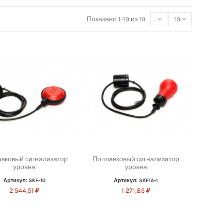
Показано 1-19 из 19
19
вковый сигнализатор
Поплавковый сигнализатор
уровня
уровня
Артикул: SKF-10
Артикул: SKF1A-1
2 544,51 ₽
1 271,85 ₽