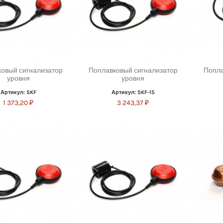
овый сигнализатор
Поплавковый сигнализатор
Попла
уровня
уровня
Артикул: SKF
Артикул: SKF-15
1 373,20 ₽
3 243,37 ₽