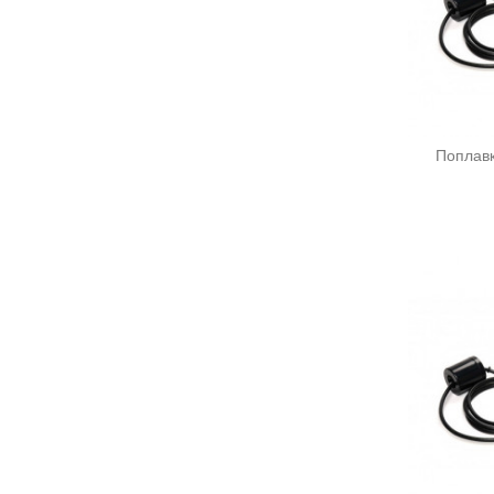
Поплавк