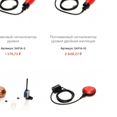
вковый сигнализатор
Поплавковый сигнализатор
уровня
уровня двойная изоляция
Артикул: SKF1A-3
Артикул: SKF1A-10
1 576,73 ₽
2 608,27 ₽