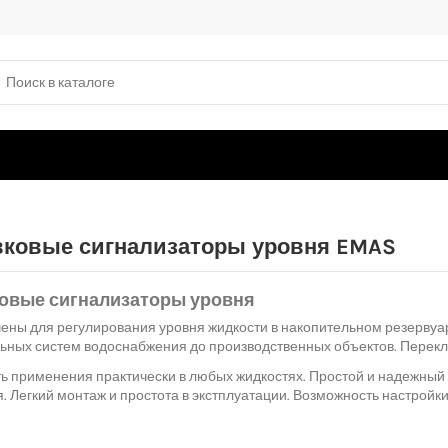
ковые сигнализаторы уровня EMAS
овые сигнализаторы уровня
ены для регулирования уровня жидкости в накопительном резерву
ьных систем водоснабжения до производственных объектов. Перекл
ь применения практически в любых жидкостях. Простой и надежный
 Легкий монтаж и простота в экстплуатации. Возможность настройк