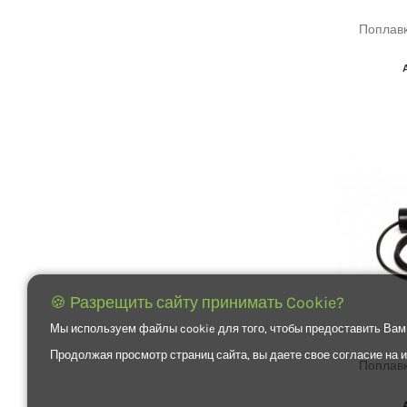
Поплавк
🍪 Разрещить сайту принимать Cookie?
Мы используем файлы cookie для того, чтобы предоставить Вам
Продолжая просмотр страниц сайта, вы даете свое согласие на
Поплавк