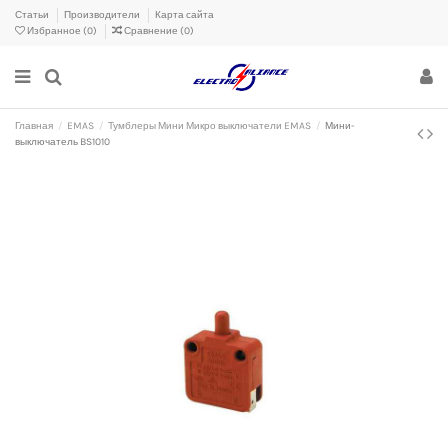
Статьи
Производители
Карта сайта
Избранное (
0
)
Сравнение (
0
)
Главная
EMAS
Тумблеры Мини Микро выключатели EMAS
Мини-
выключатель BS1010