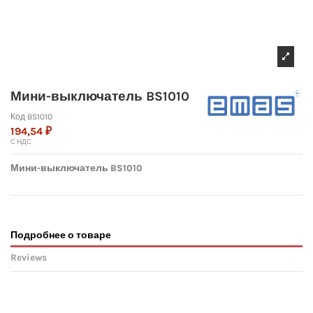
Мини-выключатель BS1010
Код
BS1010
194,54 ₽
С НДС
Мини-выключатель BS1010
Подробнее о товаре
Reviews
No reviews