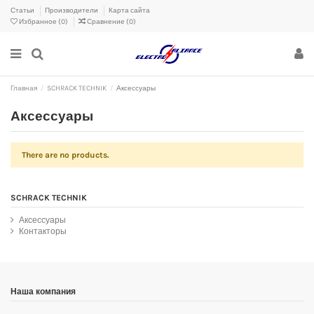
Статьи
Производители
Карта сайта
Избранное (
0
)
Сравнение (
0
)
Главная
SCHRACK TECHNIK
Аксессуары
Аксессуары
There are no products.
SCHRACK TECHNIK
Аксессуары
Контакторы
Наша компания