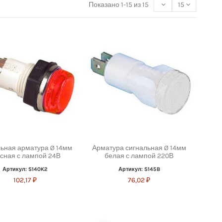
Показано 1-15 из 15
15
ьная арматура Ø 14мм
Арматура сигнальная Ø 14мм
сная с лампой 24В
белая с лампой 220В
Артикул: S140K2
Артикул: S145B
102,17 ₽
76,02 ₽