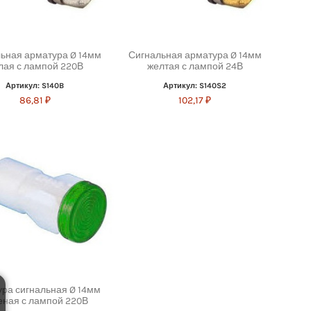
ьная арматура Ø 14мм
Сигнальная арматура Ø 14мм
лая с лампой 220В
желтая с лампой 24В
Артикул: S140B
Артикул: S140S2
86,81 ₽
102,17 ₽
ра сигнальная Ø 14мм
еная с лампой 220В