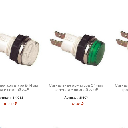
ая арматура Ø 14мм
Сигнальная арматура Ø 14мм
Сигнал
ая с лампой 24В
зеленая с лампой 220В
кра
ртикул: S140B2
Артикул: S140Y
102,17 ₽
107,08 ₽