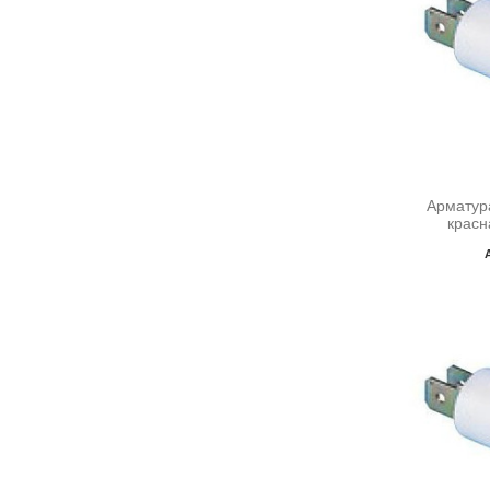
Арматур
красн