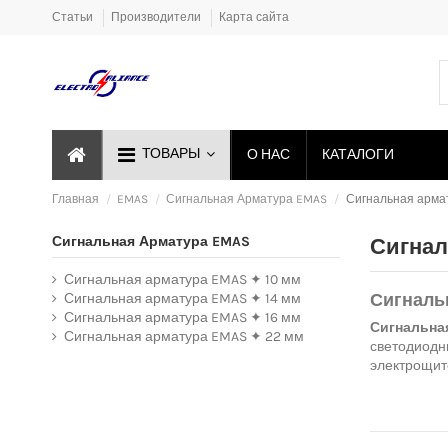
Статьи
Производители
Карта сайта
ТОВАРЫ
О НАС
КАТАЛОГИ
Главная
EMAS
Сигнальная Арматура EMAS
Сигнальная арма
Сигнальная Арматура EMAS
Сигнал
Сигнальная арматура EMAS ✦ 10 мм
Сигнальная арматура EMAS ✦ 14 мм
Сигналь
Сигнальная арматура EMAS ✦ 16 мм
Сигнальна
Сигнальная арматура EMAS ✦ 22 мм
светодиодны
электрощит