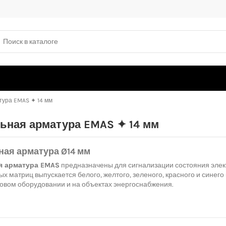
тура EMAS ✦ 14 мм
ьная арматура EMAS ✦ 14 мм
ная арматура Ø14 мм
я арматура EMAS
предназначены для сигнализации состояния элек
х матриц выпускается белого, желтого, зеленого, красного и синего
овом оборудовании и на объектах энергоснабжения.