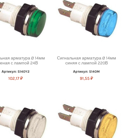
ьная арматура Ø 14мм
Сигнальная арматура Ø 14мм
еная с лампой 24В
синяя с лампой 220В
Артикул: S140Y2
Артикул: S140M
102,17 ₽
91,55 ₽