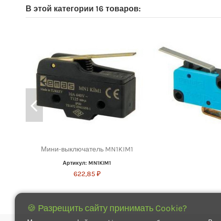
В этой категории 16 товаров:
Мини-выключатель MN1KIM1
Артикул: MN1KIM1
622,85 ₽
🍪 Разрещить сайту принимать Cookie?