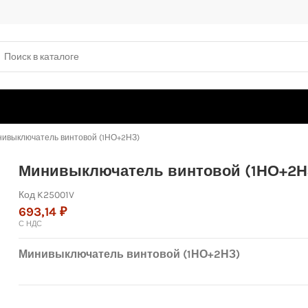
ивыключатель винтовой (1НО+2НЗ)
Минивыключатель винтовой (1НО+2Н
Код
K25001V
693,14 ₽
С НДС
Минивыключатель винтовой (1НО+2НЗ)