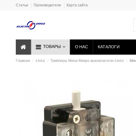
Статьи
Производители
Карта сайта
ТОВАРЫ
О НАС
КАТАЛОГИ
Главная
EMAS
Тумблеры Мини Микро выключатели EMAS
Мин