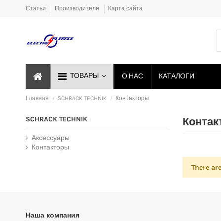
Статьи
Производители
Карта сайта
ТОВАРЫ
О НАС
КАТАЛОГИ
Главная
SCHRACK TECHNIK
Контакторы
SCHRACK TECHNIK
Контак
Аксессуары
Контакторы
There ar
Наша компания