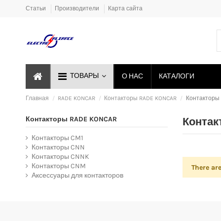
Статьи
Производители
Карта сайта
ТОВАРЫ
О НАС
КАТАЛОГИ
Главная
RADE KONCAR
Контакторы RADE KONCAR
Контакторы
Контакторы RADE KONCAR
Контак
Контакторы CM1
Контакторы CNN
Контакторы CNNK
Контакторы CNM
There ar
Аксессуары для контакторов