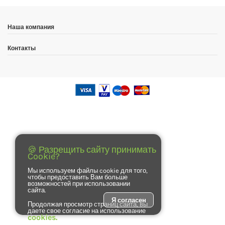
Наша компания
Контакты
🍪 Разрещить сайту принимать
Cookie?
Мы используем файлы cookie для того,
чтобы предоставить Вам больше
возможностей при использовании
сайта.
Я согласен
Продолжая просмотр страниц сайта, вы
даете свое согласие на использование
cookies.