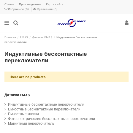
Статьи
Производители
Карта сайта
Избранное (
0
)
Сравнение (
0
)
Главная
EMAS
Датчики EMAS
Индуктивные бесконтактные
переключатели
Индуктивные бесконтактные
переключатели
There are no products.
Датчики EMAS
Индуктивные бесконтактные переключатели
Емкостные бесконтактные переключатели
Емкостные кнопки
Фотоэлектрические бесконтактные переключатели
Магнитный переключатель