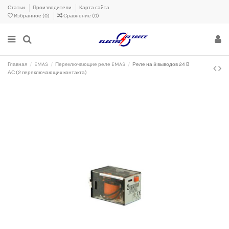
Статьи
Производители
Карта сайта
Избранное (
0
)
Сравнение (
0
)
Главная
EMAS
Переключающие реле EMAS
Реле на 8 выводов 24 В
АС (2 переключающих контакта)