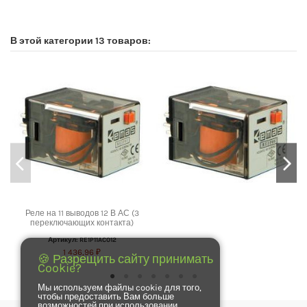
No reviews
В этой категории 13 товаров:
Реле на 11 выводов 12 В АС (3
переключающих контакта)
Артикул: RE1P11AC012
1 436,96 ₽
🍪 Разрещить сайту принимать
Cookie?
Мы используем файлы cookie для того,
чтобы предоставить Вам больше
возможностей при использовании