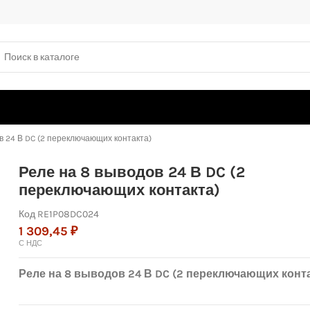
в 24 В DC (2 переключающих контакта)
Реле на 8 выводов 24 В DC (2
переключающих контакта)
Код
RE1P08DC024
1 309,45 ₽
С НДС
Реле на 8 выводов 24 В DC (2 переключающих конт