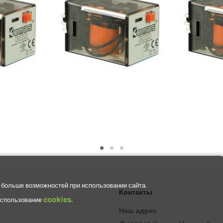
 больше возможностей при использовании сайта.
Контакты
cookies.
 использование
Наш адрес