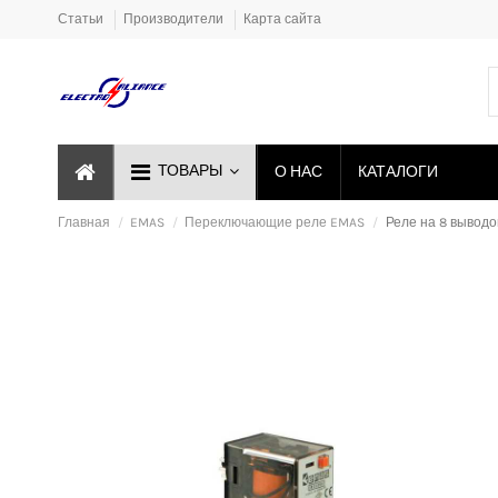
Статьи
Производители
Карта сайта
ТОВАРЫ
О НАС
КАТАЛОГИ
Главная
EMAS
Переключающие реле EMAS
Реле на 8 выводо