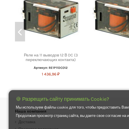
Реле на 11 выводов 12 В DC (3
переключающих контакта)
Артикул: RE1P11DC012
1 436,96 ₽
🍪 Разрещить сайту принимать Cookie?
Мы используем файлы cookie для того, чтобы предоставить Вам
Наша компания
Продолжая просмотр страниц сайта, вы даете свое согласие на
Доставка