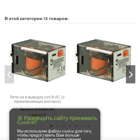
No reviews
В этой категории 13 товаров:
Реле на 8 выводов 220 В АС (2
переключающих контакта)
Артикул: RE1P08AC220
1 309,45 ₽
🍪 Разрещить сайту принимать
Cookie?
Мы используем файлы cookie для того,
чтобы предоставить Вам больше
возможностей при использовании