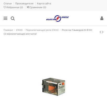
Статьи
Производители
Карта сайта
Избранное (
0
)
Сравнение (
0
)
Главная
EMAS
Переключающие реле EMAS
Реле на 11 выводов 24 В DC
(3 переключающих контакта)