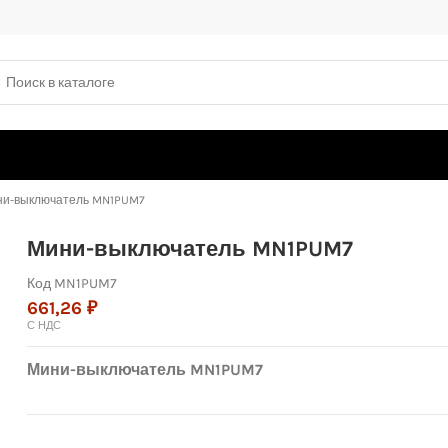
и-выключатель MN1PUM7
Мини-выключатель MN1PUM7
Код
MN1PUM7
661,26 ₽
С НДС
Мини-выключатель MN1PUM7