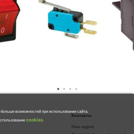
 больше возможностей при использовании сайта.
Контакты
cookies.
 использование
Наш адрес