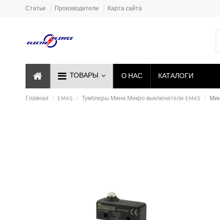
Статьи
Производители
Карта сайта
ТОВАРЫ
О НАС
КАТАЛОГИ
Главная
EMAS
Тумблеры Мини Микро выключатели EMAS
Мин