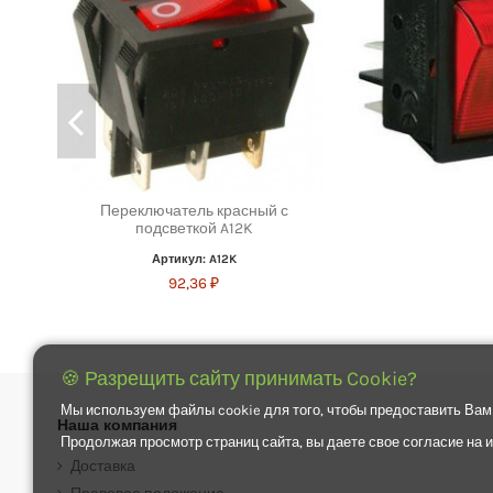
Переключатель красный с
подсветкой A12K
Артикул: A12K
92,36 ₽
🍪 Разрещить сайту принимать Cookie?
Мы используем файлы cookie для того, чтобы предоставить Вам
Наша компания
Продолжая просмотр страниц сайта, вы даете свое согласие на
Доставка