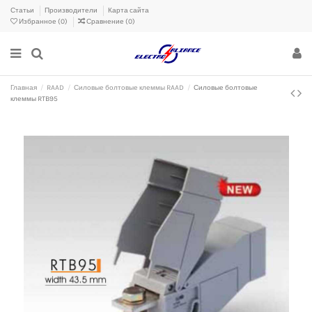
Статьи
Производители
Карта сайта
Избранное (
0
)
Сравнение (
0
)
Главная
RAAD
Силовые болтовые клеммы RAAD
Силовые болтовые
клеммы RTB95