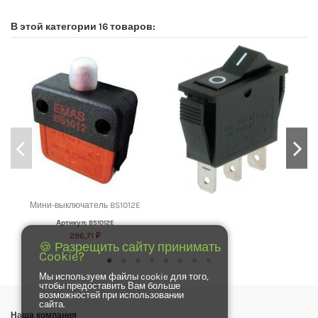
В этой категории 16 товаров:
Мини-выключатель BS1012E
Артикул: BS1012E
296,71 ₽
🍪 Разрещить сайту принимать
Cookie?
Мы используем файлы cookie для того,
чтобы предоставить Вам больше
возможностей при использовании
сайта.
Наша компания