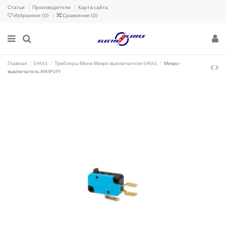
Статьи
Производители
Карта сайта
Избранное (
0
)
Сравнение (
0
)
Главная
EMAS
Тумблеры Мини Микро выключатели EMAS
Микро-
выключатель MK1PUP1