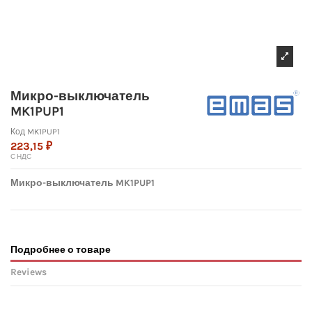
Микро-выключатель
MK1PUP1
Код
MK1PUP1
223,15 ₽
С НДС
Микро-выключатель MK1PUP1
Подробнее о товаре
Reviews
No reviews