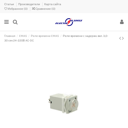
Статьи
Производители
Карта сайта
Избранное (
0
)
Сравнение (
0
)
Главная
EMAS
Реле времени EMAS
Реле времени с задержк. вкл. 3,0-
30 сек 24-220В AC-DC