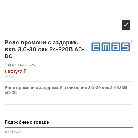
Реле времени с задержк.
вкл. 3,0-30 сек 24-220В AC-
DC
Код
RZ1A1A30S-25
1 907,77 ₽
С НДС
Реле времени с задержкой включения 3,0-30 сек 24-220В
AC-DC
Подробнее о товаре
Reviews