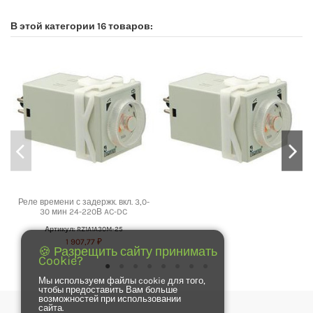
В этой категории 16 товаров:
Реле времени с задержк. вкл. 3,0-
30 мин 24-220В AC-DC
Артикул: RZ1A1A30M-25
1 907,77 ₽
🍪 Разрещить сайту принимать
Cookie?
Мы используем файлы cookie для того,
чтобы предоставить Вам больше
возможностей при использовании
сайта.