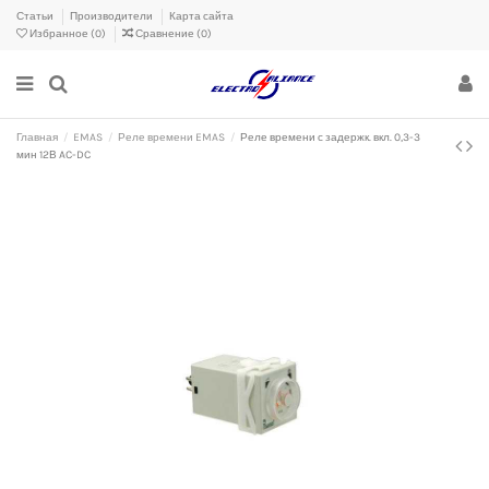
Статьи
Производители
Карта сайта
Избранное (
0
)
Сравнение (
0
)
Главная
EMAS
Реле времени EMAS
Реле времени с задержк. вкл. 0,3-3
мин 12В AC-DC