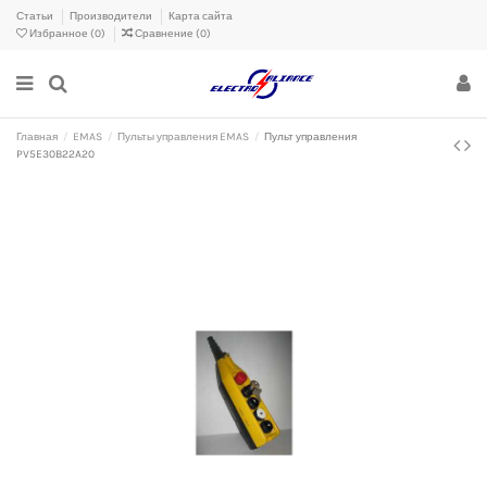
Статьи
Производители
Карта сайта
Избранное (
0
)
Сравнение (
0
)
Главная
EMAS
Пульты управления EMAS
Пульт управления
PV5E30B22A20