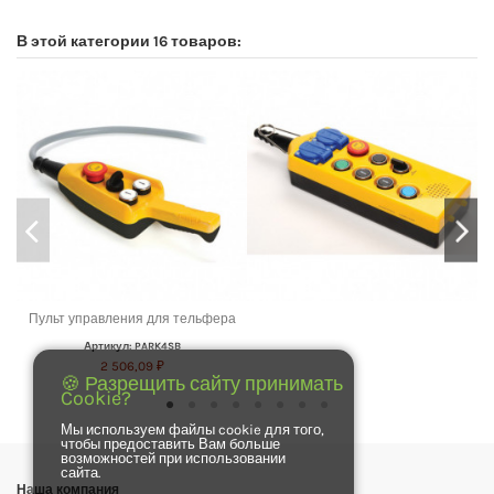
В этой категории 16 товаров:
Пульт управления для тельфера
Артикул: PARK4SB
2 506,09 ₽
🍪 Разрещить сайту принимать
Cookie?
Мы используем файлы cookie для того,
чтобы предоставить Вам больше
возможностей при использовании
сайта.
Наша компания