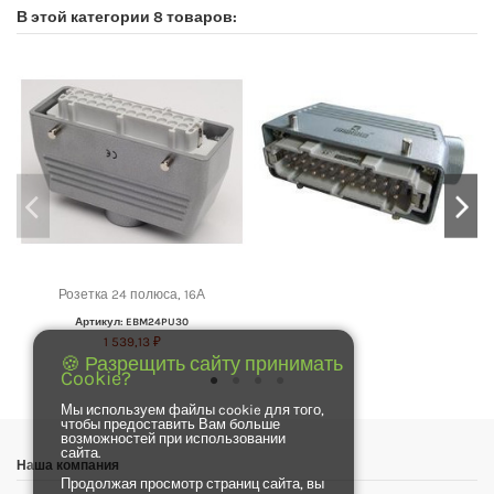
В этой категории 8 товаров:
Розетка 24 полюса, 16А
Артикул: EBM24PU30
1 539,13 ₽
🍪 Разрещить сайту принимать
Cookie?
Мы используем файлы cookie для того,
чтобы предоставить Вам больше
возможностей при использовании
сайта.
Наша компания
Продолжая просмотр страниц сайта, вы