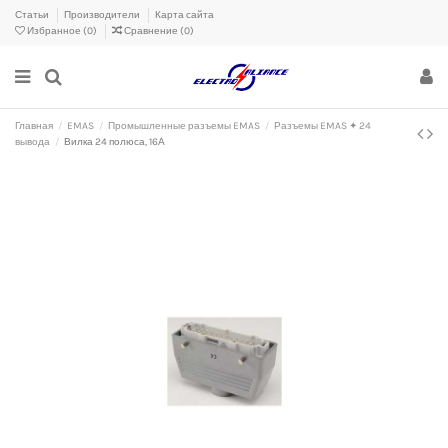
Статьи
Производители
Карта сайта
Избранное (
0
)
Сравнение (
0
)
Главная
EMAS
Промышленные разъемы EMAS
Разъемы EMAS ✦ 24
вывода
Вилка 24 полюса, 16А