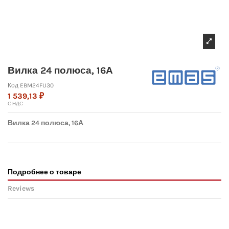
Вилка 24 полюса, 16А
Код
EBM24FU30
1 539,13 ₽
С НДС
Вилка 24 полюса, 16А
Подробнее о товаре
Reviews
No reviews