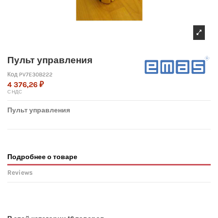
Пульт управления
Код
PV7E30B222
4 376,26 ₽
С НДС
Пульт управления
Подробнее о товаре
Reviews
No reviews