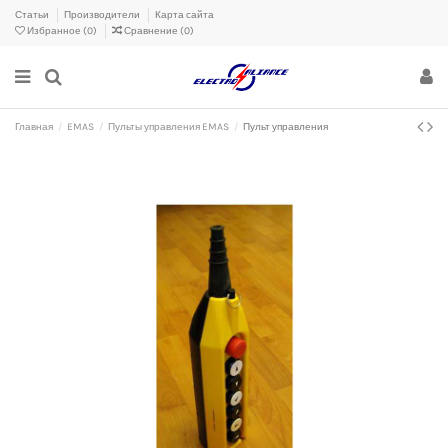
Статьи
Производители
Карта сайта
Избранное (
0
)
Сравнение (
0
)
Главная
EMAS
Пульты управления EMAS
Пульт управления