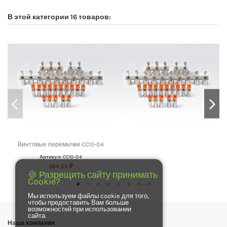
В этой категории 16 товаров:
Винтовые перемычки CC10-D4
Артикул: CC10-D4
364,55 ₽
🍪 Разрещить сайту принимать
Cookie?
Мы используем файлы cookie для того,
чтобы предоставить Вам больше
возможностей при использовании
сайта.
Наша компания