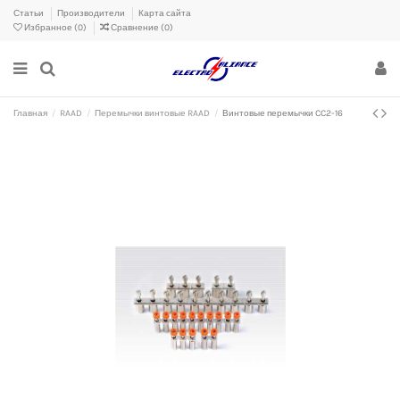
Статьи
Производители
Карта сайта
Избранное (
0
)
Сравнение (
0
)
Главная
RAAD
Перемычки винтовые RAAD
Винтовые перемычки CC2-16