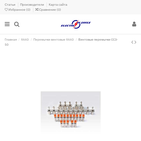
Статьи
Производители
Карта сайта
Избранное (
0
)
Сравнение (
0
)
Главная
RAAD
Перемычки винтовые RAAD
Винтовые перемычки CC3-
50