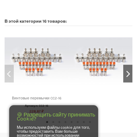
No reviews
В этой категории 16 товаров:
Винтовые перемычки CC2-16
Артикул: CC2-16
228,87 ₽
🍪 Разрещить сайту принимать
Cookie?
Мы используем файлы cookie для того,
чтобы предоставить Вам больше
возможностей при использовании