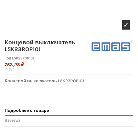
Концевой выключатель
L5K23ROP101
Код
L5K23ROP101
753,28 ₽
С НДС
Концевой выключатель L5K23ROP101
Подробнее о товаре
Reviews
No reviews