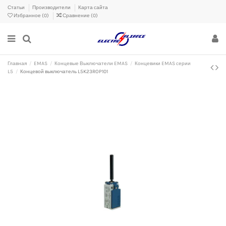
Статьи
Производители
Карта сайта
Избранное (
0
)
Сравнение (
0
)
Главная
EMAS
Концевые Выключатели EMAS
Концевики EMAS серии
L5
Концевой выключатель L5K23ROP101