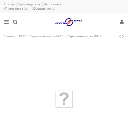
Статьи
Производители
Карта сайта
Избранное (
0
)
Сравнение (
0
)
Главная
RAAD
Перемычка мостик RAAD
Перемычка мостик BC2-4