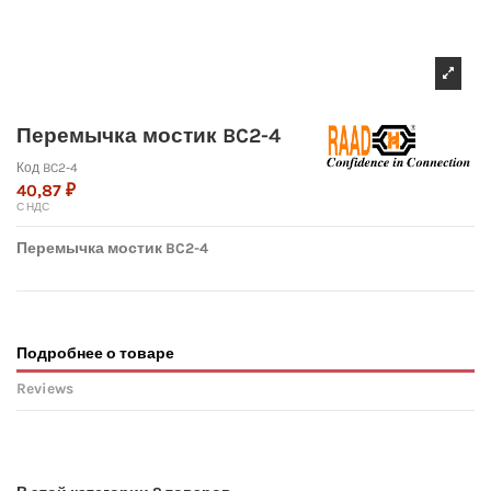
Перемычка мостик BC2-4
Код
BC2-4
40,87 ₽
С НДС
Перемычка мостик BC2-4
Подробнее о товаре
Reviews
No reviews