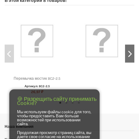
В этой категории 8 товаров:
Перемычка мостик BC2-2.5
Артикул: BC2-2.5
26,97 ₽
🍪 Разрещить сайту принимать
Cookie?
Мы используем файлы cookie для того,
чтобы предоставить Вам больше
возможностей при использовании
сайта.
Наша компания
Продолжая просмотр страниц сайта, вы
даете свое согласие на использование