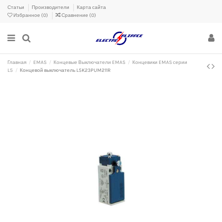
Статьи
Производители
Карта сайта
Избранное (
0
)
Сравнение (
0
)
Главная
EMAS
Концевые Выключатели EMAS
Концевики EMAS серии
L5
Концевой выключатель L5K23PUM211R