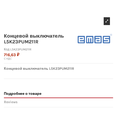
Концевой выключатель
L5K23PUM211R
Код
L5K23PUM211R
716,63 ₽
С НДС
Концевой выключатель L5K23PUM211R
Подробнее о товаре
Reviews
No reviews