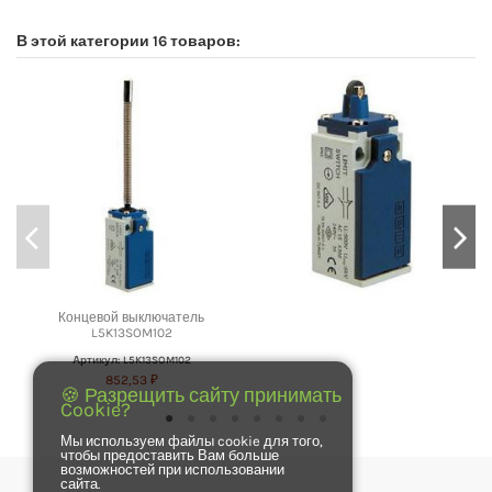
В этой категории 16 товаров:
Концевой выключатель
L5K13SOM102
Артикул: L5K13SOM102
852,53 ₽
🍪 Разрещить сайту принимать
Cookie?
Мы используем файлы cookie для того,
чтобы предоставить Вам больше
возможностей при использовании
сайта.