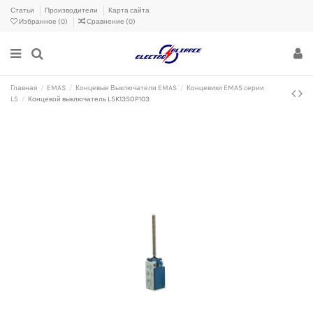
Статьи
Производители
Карта сайта
Избранное (
0
)
Сравнение (
0
)
Главная
EMAS
Концевые Выключатели EMAS
Концевики EMAS серии
L5
Концевой выключатель L5K13SOP103