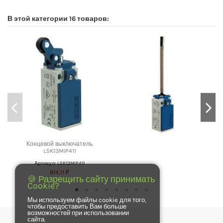
В этой категории 16 товаров:
Концевой выключатель
L5K13MIP411
Артикул: L5K13MIP411
814,11 ₽
🍪 Разрещить сайту принимать
Cookie?
Мы используем файлы cookie для того,
чтобы предоставить Вам больше
возможностей при использовании
сайта.