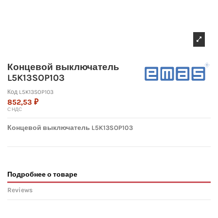
Концевой выключатель
L5K13SOP103
Код
L5K13SOP103
852,53 ₽
С НДС
Концевой выключатель L5K13SOP103
Подробнее о товаре
Reviews
No reviews