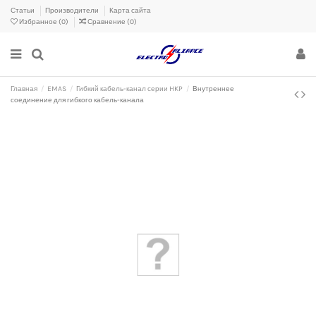
Статьи
Производители
Карта сайта
Избранное (
0
)
Сравнение (
0
)
Главная
EMAS
Гибкий кабель-канал серии HKP
Внутреннее
соединение для гибкого кабель-канала