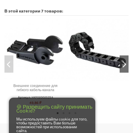
В этой категории 7 товаров:
Внешнее соединение для
гибкого кабель-канала
Артикул: HKP020025ZEA
49,86 ₽
🍪 Разрещить сайту принимать
Cookie?
Мы используем файлы cookie для того,
чтобы предоставить Вам больше
возможностей при использовании
сайта.