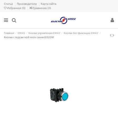
Статьи
Производители
Карта сайта
Избранное (
0
)
Сравнение (
0
)
Главная
EMAS
Кнопки управления EMAS
Кнопки без фиксации EMAS
Кнопка с подсветкой неон синяя B132DМ