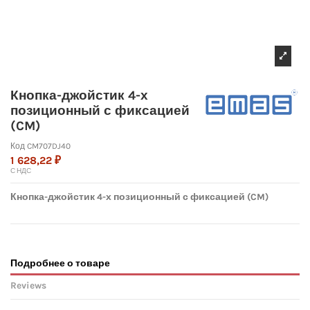
Кнопка-джойстик 4-х
позиционный с фиксацией
(CM)
Код
CM707DJ40
1 628,22 ₽
С НДС
Кнопка-джойстик 4-х позиционный с фиксацией (CM)
Подробнее о товаре
Reviews