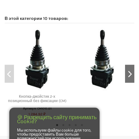
No reviews
В этой категории 10 товаров:
Кнопка-джойстик 2-х
позиционный без фиксации (CM)
Артикул: CM101DJ21
1 284,92 ₽
🍪 Разрещить сайту принимать
Cookie?
Мы используем файлы cookie для того,
чтобы предоставить Вам больше
возможностей при использовании