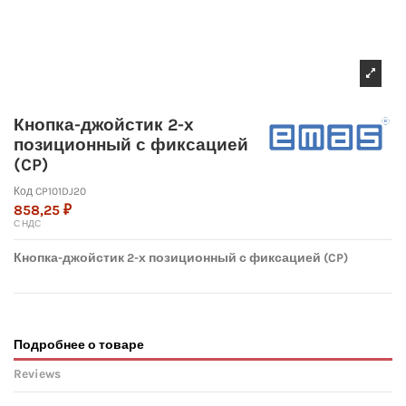
Кнопка-джойстик 2-х
позиционный с фиксацией
(CP)
Код
CP101DJ20
858,25 ₽
С НДС
Кнопка-джойстик 2-х позиционный с фиксацией (CP)
Подробнее о товаре
Reviews