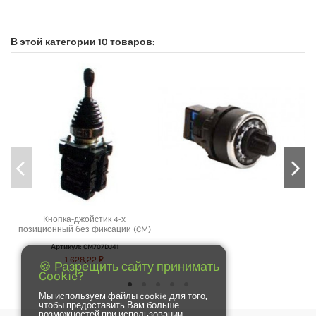
No reviews
В этой категории 10 товаров:
Кнопка-джойстик 4-х
позиционный без фиксации (CM)
Артикул: CM707DJ41
1 628,22 ₽
🍪 Разрещить сайту принимать
Cookie?
Мы используем файлы cookie для того,
чтобы предоставить Вам больше
возможностей при использовании