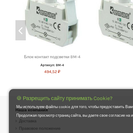
Блок-контакт подсветки BM-4
Артикул: BM-4
494,52 ₽
🍪 Разрещить сайту принимать Cookie?
Мы используем файлы cookie для того, чтобы предоставить Вам
Наша компания
Продолжая просмотр страниц сайта, вы даете свое согласие на
Доставка
Правовое положение