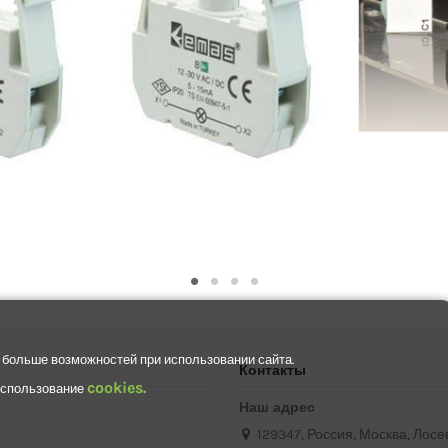
 больше возможностей при использовании сайта.
Контакты
cookies.
 использование
Наш адрес
129347, Россия, Москва, Лосев