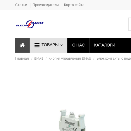
Статьи
Производители
Карта сайта
ТОВАРЫ
О НАС
КАТАЛОГИ
Главная
EMAS
Кнопки управления EMAS
Блок контакты с под