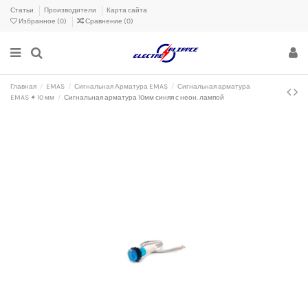
Статьи
Производители
Карта сайта
Избранное (
0
)
Сравнение (
0
)
Главная
EMAS
Сигнальная Арматура EMAS
Сигнальная арматура
EMAS ✦ 10 мм
Сигнальная арматура 10мм синяя с неон. лампой