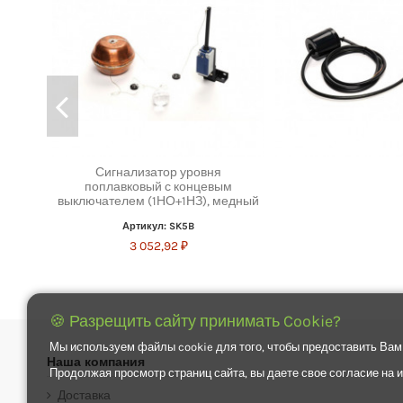
Сигнализатор уровня
поплавковый с концевым
выключателем (1НО+1НЗ), медный
Артикул: SK5B
3 052,92 ₽
🍪 Разрещить сайту принимать Cookie?
Мы используем файлы cookie для того, чтобы предоставить Вам
Наша компания
Продолжая просмотр страниц сайта, вы даете свое согласие на
Доставка