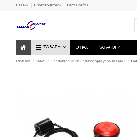
Статьи
Производители
Карта сайта
ТОВАРЫ
О НАС
КАТАЛОГИ
Главная
EMAS
Поплавковые сигнализаторы уровня EMAS
По