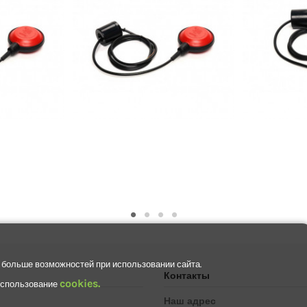
 больше возможностей при использовании сайта.
Контакты
cookies.
 использование
Наш адрес