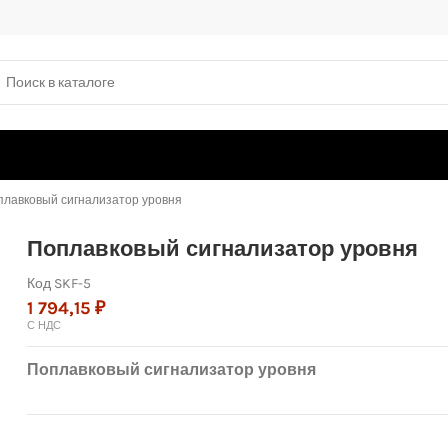
плавковый сигнализатор уровня
Поплавковый сигнализатор уровня
Код
SKF-5
1 794,15 ₽
С НДС
Поплавковый сигнализатор уровня