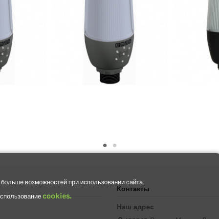
 больше возможностей при использовании сайта.
Контакты
cookies.
 использование
Наш адрес