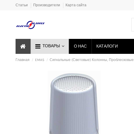
Статьи
Производители
Карта сайта
ТОВАРЫ
О НАС
КАТАЛОГИ
Главная
EMAS
Сигнальные (Световые) Колонны, Проблесковые