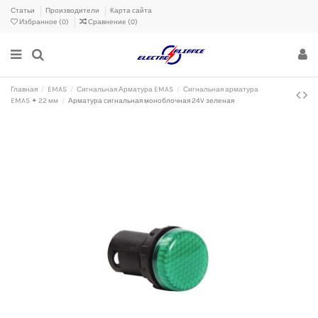
Статьи
Производители
Карта сайта
Избранное (
0
)
Сравнение (
0
)
Главная
EMAS
Сигнальная Арматура EMAS
Сигнальная арматура
EMAS ✦ 22 мм
Арматура сигнальная моноблочная 24V зеленая