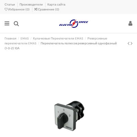
Статьи
Производители
Карта сайта
Избранное (
0
)
Сравнение (
0
)
Главная
EMAS
Кулачковые Переключатели EMAS
Реверсивные
переключатели EMAS
Переключатель полюсов реверсивный однофазный
(1-0-2) 10А