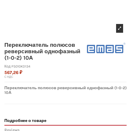
Переключатель полюсов
реверсивный однофазный
(1-0-2) 10А
Код
PS010KD134
567,26 ₽
С НДС
Переключатель полюсов реверсивный однофазный (1-0-2)
10А
Подробнее о товаре
Reviews