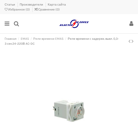
Статьи
Производители
Карта сайта
Избранное (
0
)
Сравнение (
0
)
Главная
EMAS
Реле времени EMAS
Реле времени с задержк. выкл. 0,3-
3 сек 24-220В AC-DC