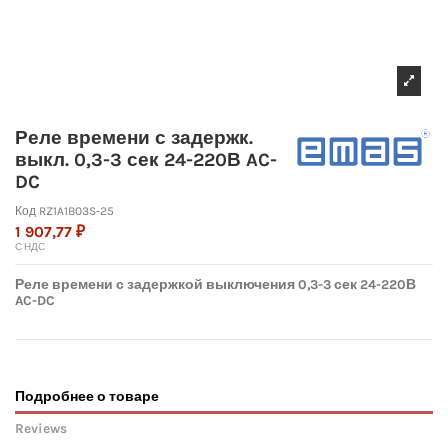
Реле времени с задержк.
выкл. 0,3-3 сек 24-220В AC-
DC
Код
RZ1A1B03S-25
1 907,77 ₽
С НДС
Реле времени с задержкой выключения 0,3-3 сек 24-220В
AC-DC
Подробнее о товаре
Reviews