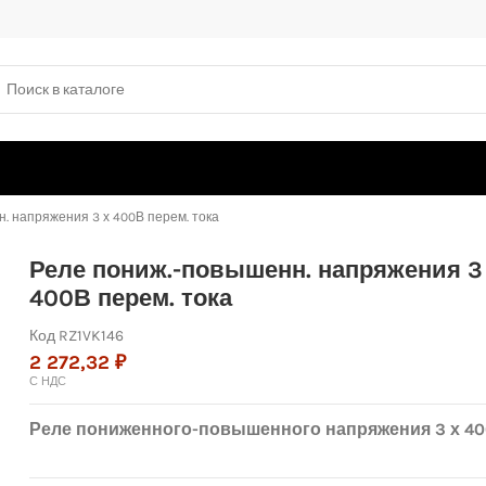
. напряжения 3 х 400В перем. тока
Реле пониж.-повышенн. напряжения 3
400В перем. тока
Код
RZ1VK146
2 272,32 ₽
С НДС
Реле пониженного-повышенного напряжения 3 х 40