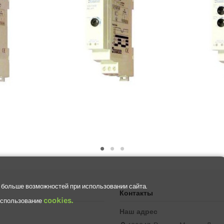
 больше возможностей при использовании сайта.
Контакты
cookies.
 использование
Наш адрес