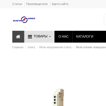
Статьи
Производители
Карта сайта
ТОВАРЫ
О НАС
КАТАЛОГИ
Главная
EMAS
Реле напряжения EMAS
Реле пониж.-повышенн