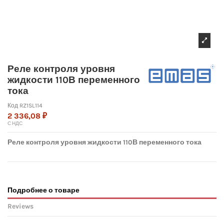
Реле контроля уровня
жидкости 110В переменного
тока
Код
RZ1SL114
2 336,08 ₽
С НДС
Реле контроля уровня жидкости 110В переменного тока
Подробнее о товаре
Reviews