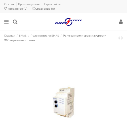
Статьи
Производители
Карта сайта
Избранное (
0
)
Сравнение (
0
)
Главная
EMAS
Реле контроля EMAS
Реле контроля уровня жидкости
110В переменного тока