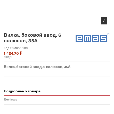
Вилка, боковой ввод, 6
полюсов, 35А
Код
EBM606FU10
1 424,70 ₽
С НДС
Вилка, боковой ввод, 6 полюсов, 35А
Подробнее о товаре
Reviews
No reviews