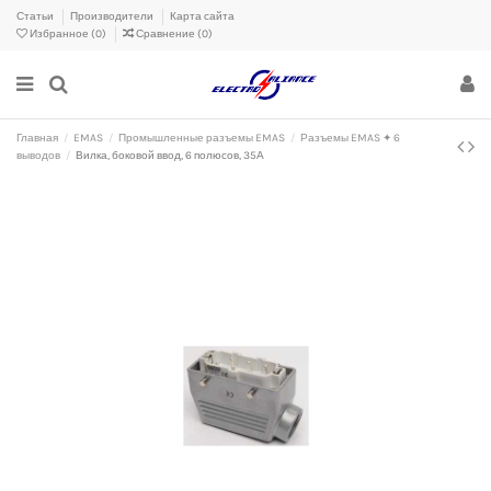
Статьи
Производители
Карта сайта
Избранное (
0
)
Сравнение (
0
)
Главная
EMAS
Промышленные разъемы EMAS
Разъемы EMAS ✦ 6
выводов
Вилка, боковой ввод, 6 полюсов, 35А