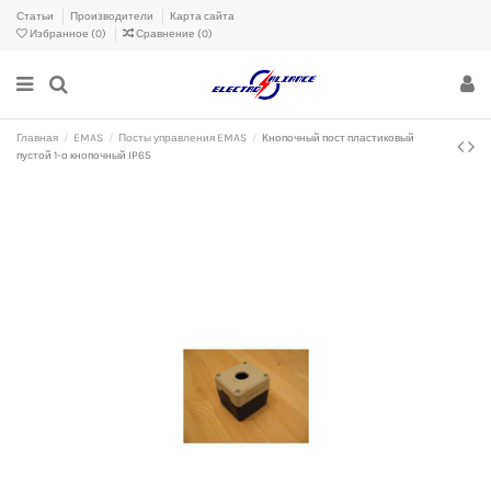
Статьи
Производители
Карта сайта
Избранное (
0
)
Сравнение (
0
)
Главная
EMAS
Посты управления EMAS
Кнопочный пост пластиковый
пуcтой 1-о кнопочный IP65