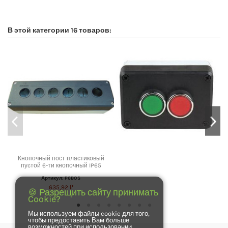
No reviews
В этой категории 16 товаров:
Кнопочный пост пластиковый
пуcтой 6-ти кнопочный IP65
Артикул: P6BOS
635,92 ₽
🍪 Разрещить сайту принимать
Cookie?
Мы используем файлы cookie для того,
чтобы предоставить Вам больше
возможностей при использовании