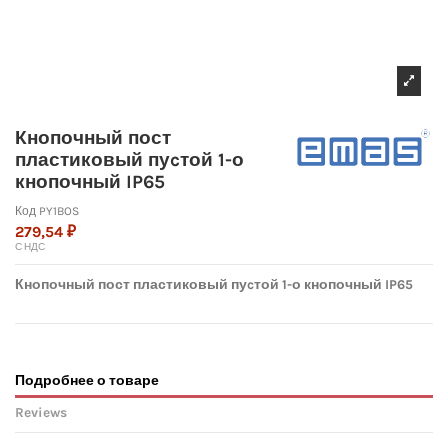
Кнопочный пост
пластиковый пуcтой 1-о
кнопочный IP65
Код
PY1BOS
279,54 ₽
С НДС
Кнопочный пост пластиковый пуcтой 1-о кнопочный IP65
Подробнее о товаре
Reviews