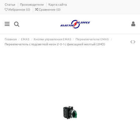
Статьи
Производители
Карта сайта
Избранное (
0
)
Сравнение (
0
)
Главная
EMAS
Кнопки управления EMAS
Переключатели EMAS
Переключатель с подсветкой неон 2-0-1 с фиксацией желтый (2НО)