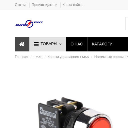
Статьи
Производители
Карта сайта
ТОВАРЫ
О НАС
КАТАЛОГИ
Главная
EMAS
Кнопки управления EMAS
Нажимные кнопки E