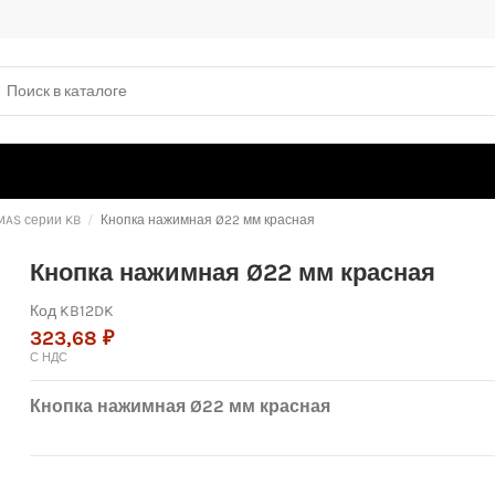
MAS серии KB
Кнопка нажимная Ø22 мм красная
Кнопка нажимная Ø22 мм красная
Код
KB12DK
323,68 ₽
С НДС
Кнопка нажимная Ø22 мм красная