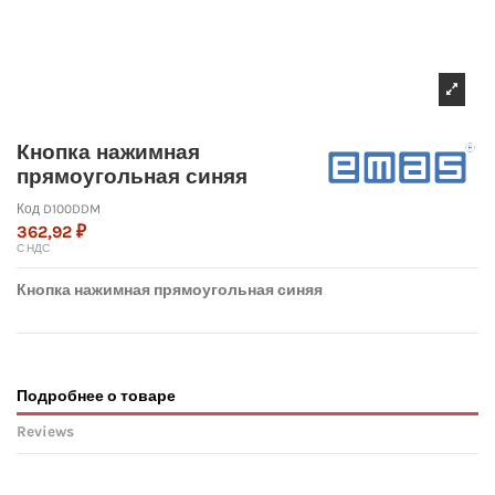
Кнопка нажимная
прямоугольная синяя
Код
D100DDM
362,92 ₽
С НДС
Кнопка нажимная прямоугольная синяя
Подробнее о товаре
Reviews
No reviews