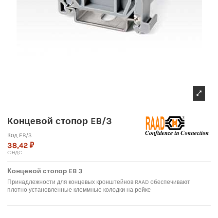
Концевой стопор EB/3
Код
EB/3
38,42 ₽
С НДС
Концевой стопор EB 3
Принадлежности для концевых кронштейнов RAAD обеспечивают
плотно установленные клеммные колодки на рейке