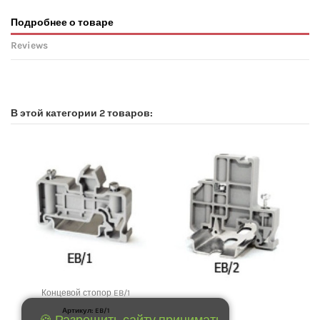
Подробнее о товаре
Reviews
No reviews
В этой категории 2 товаров:
Концевой стопор EB/1
Артикул: EB/1
🍪 Разрещить сайту принимать