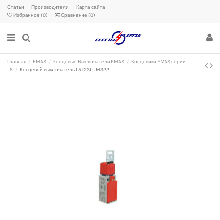
Статьи
Производители
Карта сайта
Избранное (
0
)
Сравнение (
0
)
Главная
EMAS
Концевые Выключатели EMAS
Концевики EMAS серии
L5
Концевой выключатель L5K23LUM322