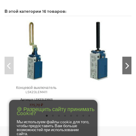
В этой категории 16 товаров:
Концевой выключатель
L5K23LEM411
Артикул: L5K23LEM411
775,70 ₽
🍪 Разрещить сайту принимать
Cookie?
Мы используем файлы cookie для того,
чтобы предоставить Вам больше
возможностей при использовании
сайта.