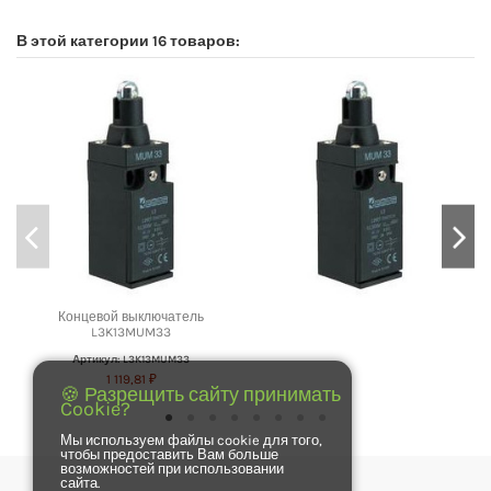
В этой категории 16 товаров:
Концевой выключатель
L3K13MUM33
Артикул: L3K13MUM33
1 119,81 ₽
🍪 Разрещить сайту принимать
Cookie?
Мы используем файлы cookie для того,
чтобы предоставить Вам больше
возможностей при использовании
сайта.