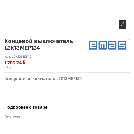
Концевой выключатель
L2K13MEP124
Код
L2K13MEP124
1 755,74 ₽
С НДС
Концевой выключатель L2K13MEP124
Подробнее о товаре
Reviews
No reviews