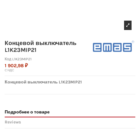
Концевой выключатель
L1K23MIP21
Код
L1K23MIP21
1 902,98 ₽
С НДС
Концевой выключатель L1K23MIP21
Подробнее о товаре
Reviews
No reviews