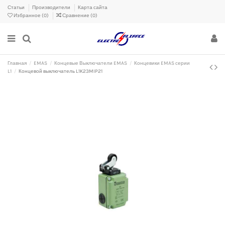
Статьи
Производители
Карта сайта
Избранное (
0
)
Сравнение (
0
)
Главная
EMAS
Концевые Выключатели EMAS
Концевики EMAS серии
L1
Концевой выключатель L1K23MIP21