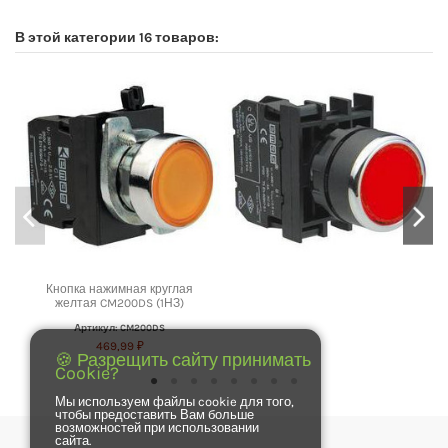
В этой категории 16 товаров:
Кнопка нажимная круглая
желтая CM200DS (1НЗ)
Артикул: CM200DS
469,99 ₽
🍪 Разрещить сайту принимать
Cookie?
Мы используем файлы cookie для того,
чтобы предоставить Вам больше
возможностей при использовании
сайта.