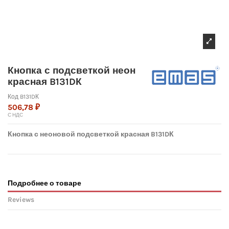
Кнопка с подсветкой неон
красная B131DК
Код
B131DК
506,78 ₽
С НДС
Кнопка с неоновой подсветкой красная B131DК
Подробнее о товаре
Reviews
No reviews